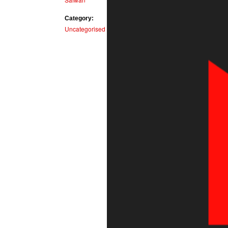
Category:
Uncategorised