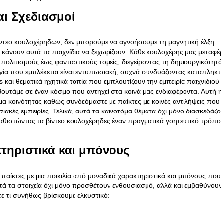
αι Σχεδιασμοί
ντεο κουλοχέρηδων, δεν μπορούμε να αγνοήσουμε τη μαγνητική έλξη
κάνουν αυτά τα παιχνίδια να ξεχωρίζουν. Κάθε κουλοχέρης μας μεταφέρ
πολιτισμούς έως φανταστικούς τομείς, διεγείροντας τη δημιουργικότητ
ργία που εμπλέκεται είναι εντυπωσιακή, συχνά συνδυάζοντας καταπληκτ
s και θεματικά ηχητικά τοπία που εμπλουτίζουν την εμπειρία παιχνιδιού
ουτάμε σε έναν κόσμο που αντηχεί στα κοινά μας ενδιαφέροντα. Αυτή 
ημα κοινότητας καθώς συνδεόμαστε με παίκτες με κοινές αντιλήψεις που
ιακές εμπειρίες. Τελικά, αυτά τα καινοτόμα θέματα όχι μόνο διασκεδάζ
αθιστώντας τα βίντεο κουλοχέρηδες έναν πραγματικά γοητευτικό τρόπο
τηριστικά και μπόνους
 παίκτες με μια ποικιλία από μοναδικά χαρακτηριστικά και μπόνους που
υτά τα στοιχεία όχι μόνο προσθέτουν ενθουσιασμό, αλλά και εμβαθύνου
τε τι συνήθως βρίσκουμε ελκυστικό: