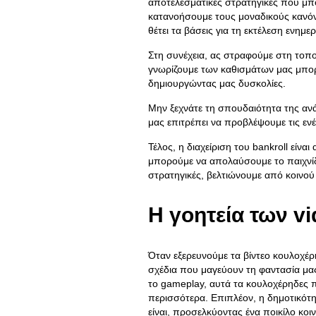
αποτελεσματικές στρατηγικές που μπ
κατανοήσουμε τους μοναδικούς κανόν
θέτει τα βάσεις για τη εκτέλεση ενη
Στη συνέχεια, ας στραφούμε στη τοπ
γνωρίζουμε των καθισμάτων μας μπορε
δημιουργώντας μας δυσκολίες.
Μην ξεχνάτε τη σπουδαιότητα της α
μας επιτρέπει να προβλέψουμε τις ενέ
Τέλος, η διαχείριση του bankroll είνα
μπορούμε να απολαύσουμε το παιχνίδι
στρατηγικές, βελτιώνουμε από κοινού
Η γοητεία των vi
Όταν εξερευνούμε τα βίντεο κουλοχέ
σχέδια που μαγεύουν τη φαντασία μα
το gameplay, αυτά τα κουλοχέρηδες 
περισσότερα. Επιπλέον, η δημοτικότη
είναι, προσελκύοντας ένα ποικίλο κοι