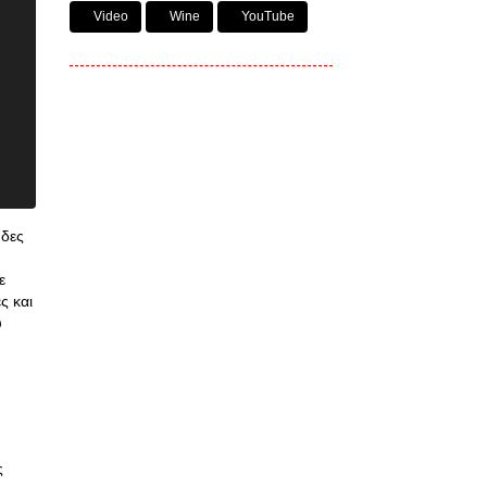
Video
Wine
YouTube
ηδες
ε
ς και
υ
ς