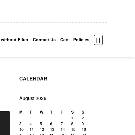
 without Filter
Contact Us
Cart
Policies
CALENDAR
August 2026
M
T
W
T
F
S
S
1
2
3
4
5
6
7
8
9
10
11
12
13
14
15
16
17
18
19
20
21
22
23