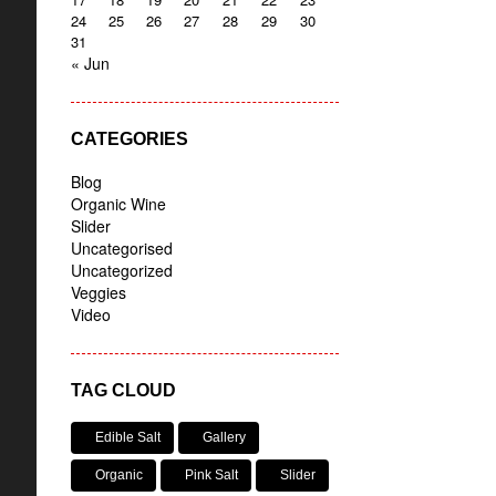
24
25
26
27
28
29
30
31
« Jun
CATEGORIES
Blog
Organic Wine
Slider
Uncategorised
Uncategorized
Veggies
Video
TAG CLOUD
Edible Salt
Gallery
Organic
Pink Salt
Slider