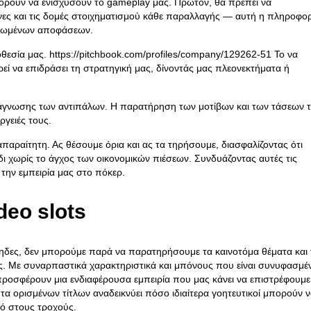
ορούν να ενισχύσουν το gameplay μας. Πρώτον, θα πρέπει να
ες και τις δομές στοιχηματισμού κάθε παραλλαγής — αυτή η πληροφο
μερωμένων αποφάσεων.
οθεσία μας.
https://pitchbook.com/profiles/company/129262-51
Το να
ί να επιδράσει τη στρατηγική μας, δίνοντάς μας πλεονεκτήματα ή
νάγνωσης των αντιπάλων. Η παρατήρηση των μοτίβων και των τάσεων 
ργειές τους.
ι απαραίτητη. Ας θέσουμε όρια και ας τα τηρήσουμε, διασφαλίζοντας ότι
 χωρίς το άγχος των οικονομικών πιέσεων. Συνδυάζοντας αυτές τις
 την εμπειρία μας στο πόκερ.
deo slots
ρηδες, δεν μπορούμε παρά να παρατηρήσουμε τα καινοτόμα θέματα και 
ς. Με συναρπαστικά χαρακτηριστικά και μπόνους που είναι συνυφασμέ
προσφέρουν μια ενδιαφέρουσα εμπειρία που μας κάνει να επιστρέφουμε
τα ορισμένων τίτλων αναδεικνύει πόσο ιδιαίτερα γοητευτικοί μπορούν 
νό στους τροχούς.